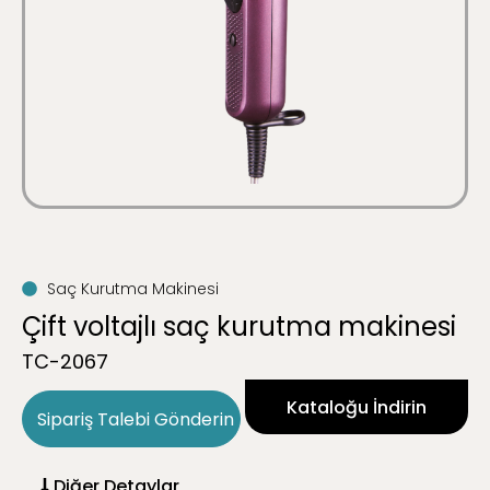
Saç Kurutma Makinesi
Çift voltajlı saç kurutma makinesi
TC-2067
Kataloğu İndirin
Sipariş Talebi Gönderin
Diğer Detaylar