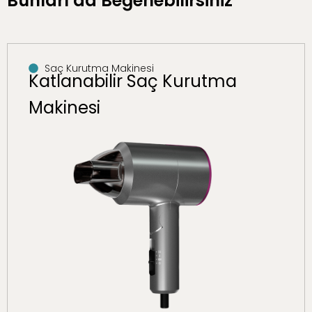
Bunları da Beğenebilirsiniz
Saç Kurutma Makinesi
Katlanabilir Saç Kurutma
Makinesi