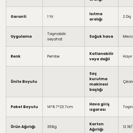
Isıtma
Garanti
1 Yıl
2 Diş
aralığı
Taşınabilir
Uygulama
Soğuk hava
Mevc
seyahat
Katlanabilir
Renk
Pembe
Hayır
veya değil
Saç
kurutma
Ünite Boyutu
Çıkarı
makinesi
başlığı
Hava giriş
Paket Boyutu
14*8.7*23.7cm
Taşı
ızgarası
Karton
Ürün Ağırlığı
358g
12.18/
Ağırlığı