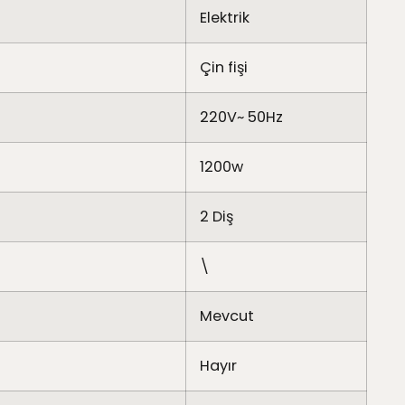
Elektrik
Çin fişi
220V~ 50Hz
1200w
2 Diş
\
Mevcut
Hayır