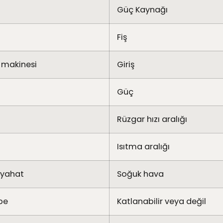
Güç Kaynağı
Fiş
 makinesi
Giriş
Güç
Rüzgar hızı aralığı
Isıtma aralığı
eyahat
Soğuk hava
be
Katlanabilir veya değil