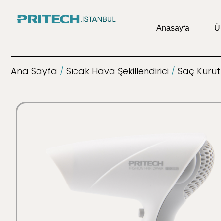
Anasayfa
Ü
Ana Sayfa
/
Sıcak Hava Şekillendirici
/
Saç Kuru