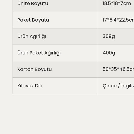
Ünite Boyutu
18.5*18*7cm
Paket Boyutu
17*8.4*22.5
Ürün Ağırlığı
309g
Ürün Paket Ağırlığı
400g
Karton Boyutu
50*35*46.5
Kılavuz Dili
Çince / İngil