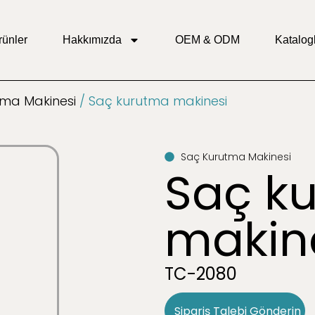
rünler
Hakkımızda
OEM & ODM
Katalog
tma Makinesi
/ Saç kurutma makinesi
Saç Kurutma Makinesi
Saç k
makin
TC-2080
Sipariş Talebi Gönderin