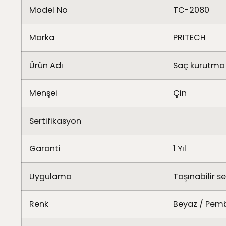
Model No
TC-2080
Marka
PRITECH
Ürün Adı
Saç kurutma
Menşei
Çin
Sertifikasyon
Garanti
1 Yıl
Uygulama
Taşınabilir s
Renk
Beyaz / Pem