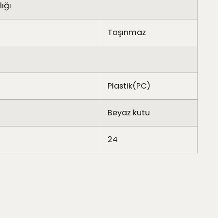
ığı
Taşınmaz
Plastik(PC)
Beyaz kutu
24