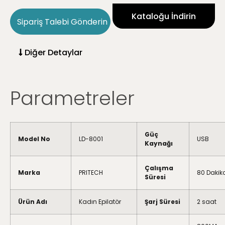
Kataloğu İndirin
Sipariş Talebi Gönderin
Diğer Detaylar
Parametreler
Güç
Model No
LD-8001
USB
Kaynağı
Çalışma
Marka
PRITECH
80 Dakik
Süresi
Ürün Adı
Kadın Epilatör
Şarj Süresi
2 saat