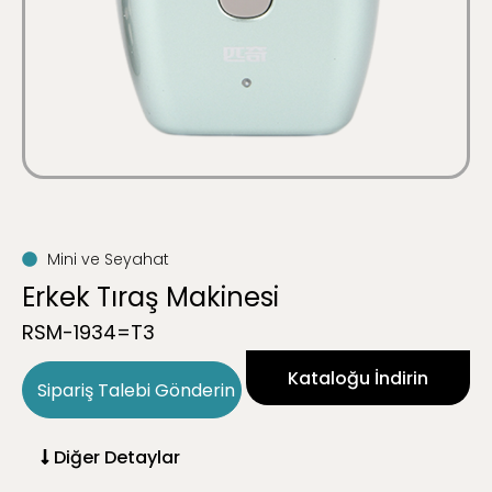
Mini ve Seyahat
Erkek Tıraş Makinesi
RSM-1934=T3
Kataloğu İndirin
Sipariş Talebi Gönderin
Diğer Detaylar