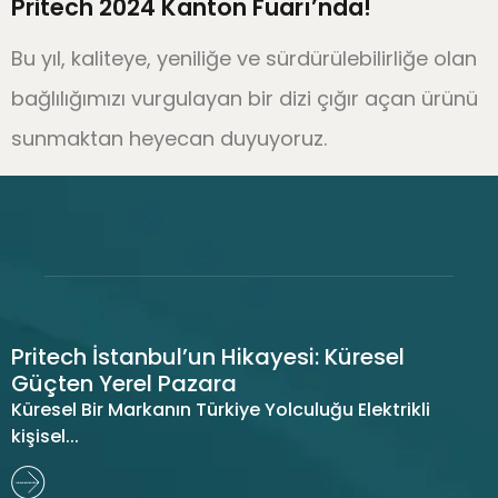
Pritech 2024 Kanton Fuarı’nda!
Bu yıl, kaliteye, yeniliğe ve sürdürülebilirliğe olan
bağlılığımızı vurgulayan bir dizi çığır açan ürünü
sunmaktan heyecan duyuyoruz.
Pritech İstanbul’un Hikayesi: Küresel
Güçten Yerel Pazara
Küresel Bir Markanın Türkiye Yolculuğu Elektrikli
kişisel...