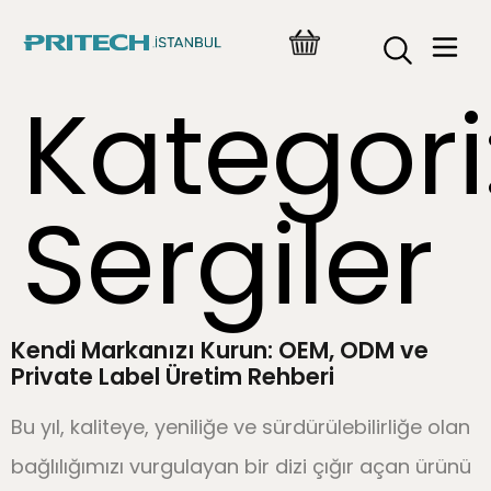
Kategori
Sergiler
Kendi Markanızı Kurun: OEM, ODM ve
Private Label Üretim Rehberi
Bu yıl, kaliteye, yeniliğe ve sürdürülebilirliğe olan
bağlılığımızı vurgulayan bir dizi çığır açan ürünü