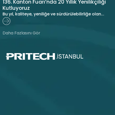
136. Kanton Fuarı’nda 20 Yıllık Yenilikçiliği
Kutluyoruz
Bu yıl, kaliteye, yeniliğe ve sürdürülebilirliğe olan...
Daha Fazlasını Gör